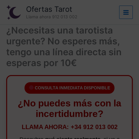
Ir
Ofertas Tarot
al
Llama ahora 912 013 002
contenido
¿Necesitas una tarotista
urgente? No esperes más,
tengo una línea directa sin
esperas por 10€
CONSULTA INMEDIATA DISPONIBLE
¿No puedes más con la
incertidumbre?
LLAMA AHORA: +34 912 013 002