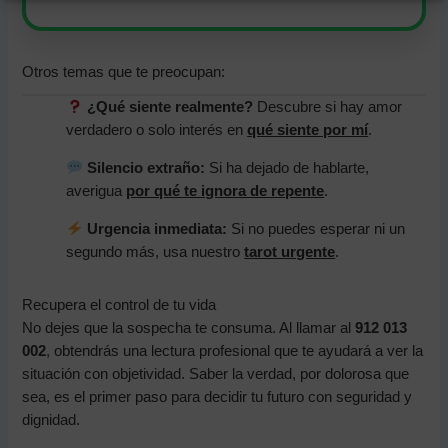
Otros temas que te preocupan:
¿Qué siente realmente?
Descubre si hay amor
verdadero o solo interés en
qué siente por mí
.
Silencio extraño:
Si ha dejado de hablarte,
averigua
por qué te ignora de repente
.
Urgencia inmediata:
Si no puedes esperar ni un
segundo más, usa nuestro
tarot urgente
.
Recupera el control de tu vida
No dejes que la sospecha te consuma. Al llamar al
912 013
002
, obtendrás una lectura profesional que te ayudará a ver la
situación con objetividad. Saber la verdad, por dolorosa que
sea, es el primer paso para decidir tu futuro con seguridad y
dignidad.