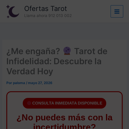
Ir
Ofertas Tarot
al
Llama ahora 912 013 002
contenido
¿Me engaña?
Tarot de
Infidelidad: Descubre la
Verdad Hoy
Por
paloma
/
mayo 27, 2026
CONSULTA INMEDIATA DISPONIBLE
¿No puedes más con la
incertidumbre?