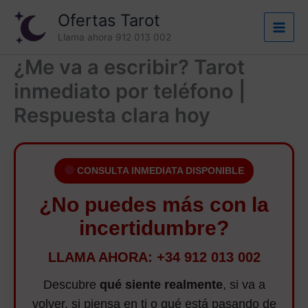
Ir
Ofertas Tarot
al
Llama ahora 912 013 002
contenido
¿Me va a escribir? Tarot
inmediato por teléfono |
Respuesta clara hoy
CONSULTA INMEDIATA DISPONIBLE
¿No puedes más con la
incertidumbre?
LLAMA AHORA: +34 912 013 002
Descubre
qué siente realmente
, si va a
volver, si piensa en ti o qué está pasando de