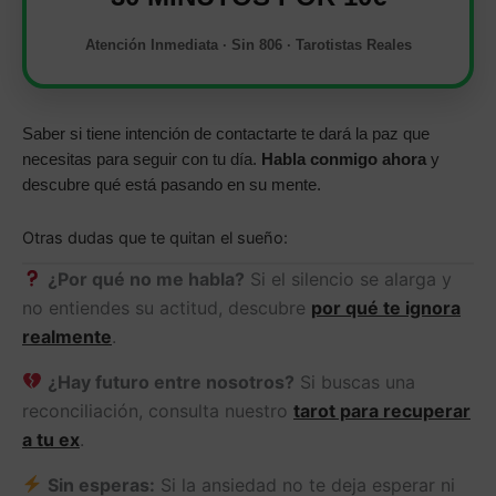
Atención Inmediata · Sin 806 · Tarotistas Reales
Saber si tiene intención de contactarte te dará la paz que
necesitas para seguir con tu día.
Habla conmigo ahora
y
descubre qué está pasando en su mente.
Otras dudas que te quitan el sueño:
¿Por qué no me habla?
Si el silencio se alarga y
no entiendes su actitud, descubre
por qué te ignora
realmente
.
¿Hay futuro entre nosotros?
Si buscas una
reconciliación, consulta nuestro
tarot para recuperar
a tu ex
.
Sin esperas:
Si la ansiedad no te deja esperar ni