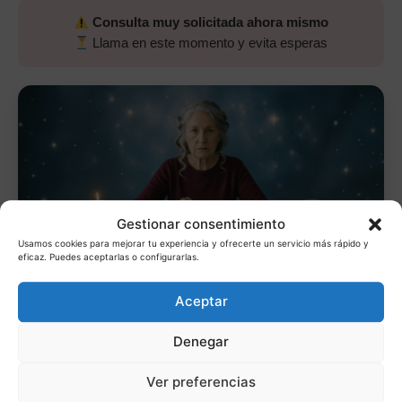
Consulta muy solicitada ahora mismo
Llama en este momento y evita esperas
Gestionar consentimiento
Usamos cookies para mejorar tu experiencia y ofrecerte un servicio más rápido y
eficaz. Puedes aceptarlas o configurarlas.
Aceptar
Lo estás pensando demasiado
Denegar
Si has llegado hasta aquí es porque necesitas una
respuesta clara.
No sigas esperando.
Ver preferencias