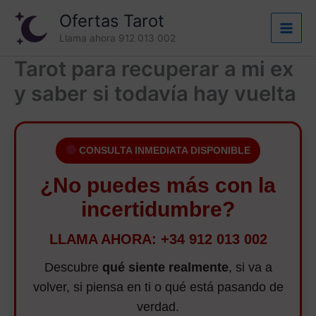
Ir
Ofertas Tarot
al
Llama ahora 912 013 002
contenido
Tarot para recuperar a mi ex
y saber si todavía hay vuelta
CONSULTA INMEDIATA DISPONIBLE
¿No puedes más con la
incertidumbre?
LLAMA AHORA: +34 912 013 002
Descubre
qué siente realmente
, si va a
volver, si piensa en ti o qué está pasando de
verdad.