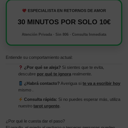
ESPECIALISTA EN RETORNOS DE AMOR
30 MINUTOS POR SOLO 10€
Atención Privada · Sin 806 · Consulta Inmediata
Entiende su comportamiento actual:
¿Por qué se aleja?
Si sientes que te evita,
descubre
por qué te ignora
realmente.
¿Habrá contacto?
Averigua si
te va a escribir hoy
mismo .
Consulta rápida:
Si no puedes esperar más, utiliza
nuestro
tarot urgente
.
¿Por qué le cuesta dar el paso?
El orgullo, el miedo al rechazo o terceras personas pueden