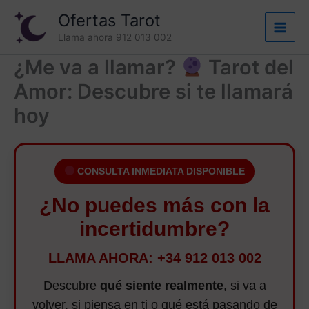
Ir
Ofertas Tarot
al
Llama ahora 912 013 002
contenido
¿Me va a llamar?
Tarot del
Amor: Descubre si te llamará
hoy
CONSULTA INMEDIATA DISPONIBLE
¿No puedes más con la
incertidumbre?
LLAMA AHORA: +34 912 013 002
Descubre
qué siente realmente
, si va a
volver, si piensa en ti o qué está pasando de