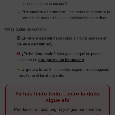
diciendo que no te busque?
El momento de contacto:
Las cartas muestran si la
llamada se producirá en las próximas horas o días.
Otras dudas de contacto:
¿Prefiere escribir?
Descubre si habrá mensaje en
me va a escribir hoy
.
¿Te ha bloqueado?
Averigua por qué no puedes
contactar en
por qué me ha bloqueado
.
Urgencia total:
Si no puedes esperar ni un segundo
más, llama al
tarot urgente
.
Ya has leído todo… pero la duda
sigue ahí
Puedes cerrar esta página y seguir pensando lo