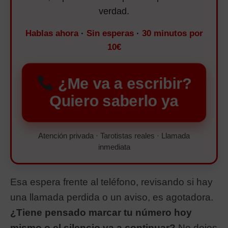
verdad.
Hablas ahora
·
Sin esperas
·
30 minutos por
10€
¿Me va a escribir?
Quiero saberlo ya
Atención privada · Tarotistas reales · Llamada
inmediata
Esa espera frente al teléfono, revisando si hay
una llamada perdida o un aviso, es agotadora.
¿Tiene pensado marcar tu número hoy
mismo o el silencio va a continuar?
No dejes