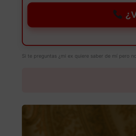
¿V
Si te preguntas ¿mi ex quiere saber de mí pero 