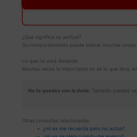
¿Qué significa su actitud?
Su comportamiento puede indicar muchas cosas.
Lo que no está diciendo
Muchas veces lo importante no es lo que dice, sin
No te quedes con la duda.
También puedes v
Otras consultas relacionadas
¿mi ex me recuerda pero no actua?
¿mi ex se aleja cuando me acerco?