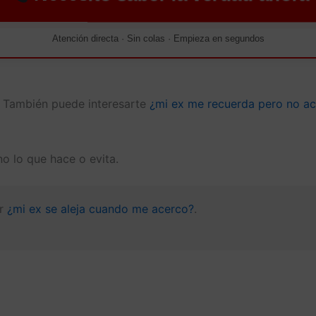
Atención directa · Sin colas · Empieza en segundos
 También puede interesarte
¿mi ex me recuerda pero no ac
o lo que hace o evita.
er
¿mi ex se aleja cuando me acerco?
.