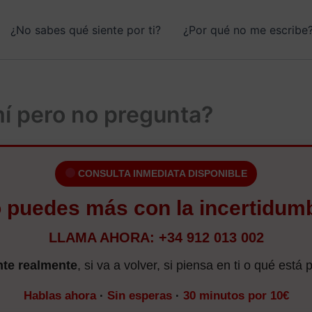
¿No sabes qué siente por ti?
¿Por qué no me escribe
mí pero no pregunta?
CONSULTA INMEDIATA DISPONIBLE
 puedes más con la incertidum
LLAMA AHORA: +34 912 013 002
nte realmente
, si va a volver, si piensa en ti o qué est
Hablas ahora
·
Sin esperas
·
30 minutos por 10€