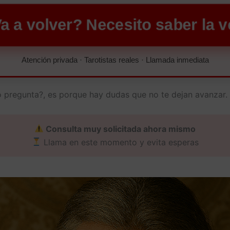
a a volver? Necesito saber la 
Atención privada · Tarotistas reales · Llamada inmediata
no pregunta?, es porque hay dudas que no te dejan avanzar.
Consulta muy solicitada ahora mismo
Llama en este momento y evita esperas