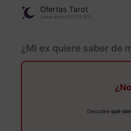
Ir
Ofertas Tarot
al
Llama ahora 912 013 002
contenido
¿Mi ex quiere saber de 
¿No
Descubre
qué sie