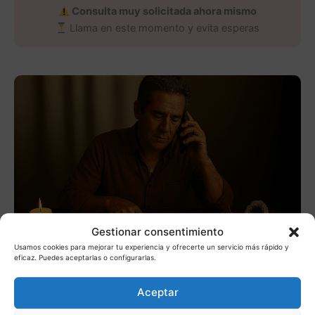
Consulta muy solicitada ahora mismo
Llama en este momento y evita esperas
Gestionar consentimiento
Usamos cookies para mejorar tu experiencia y ofrecerte un servicio más rápido y
eficaz. Puedes aceptarlas o configurarlas.
Aceptar
Lo estás pensando demasiado