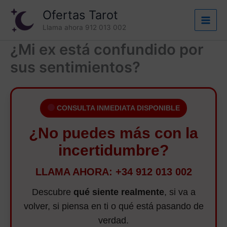
Ir
Ofertas Tarot
al
Llama ahora 912 013 002
contenido
¿Mi ex está confundido por
sus sentimientos?
CONSULTA INMEDIATA DISPONIBLE
¿No puedes más con la
incertidumbre?
LLAMA AHORA: +34 912 013 002
Descubre
qué siente realmente
, si va a
volver, si piensa en ti o qué está pasando de
verdad.